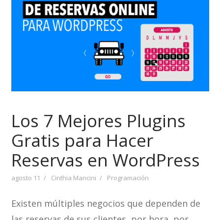
Los 7 Mejores Plugins
Gratis para Hacer
Reservas en WordPress
agosto 11
Cinthia Mancini
Programación
Existen múltiples negocios que dependen de
las reservas de sus clientes, por hora, por