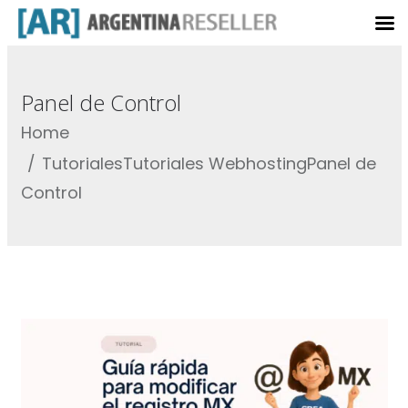
Panel de Control
Home
Tutoriales
Tutoriales Webhosting
Panel de
Control