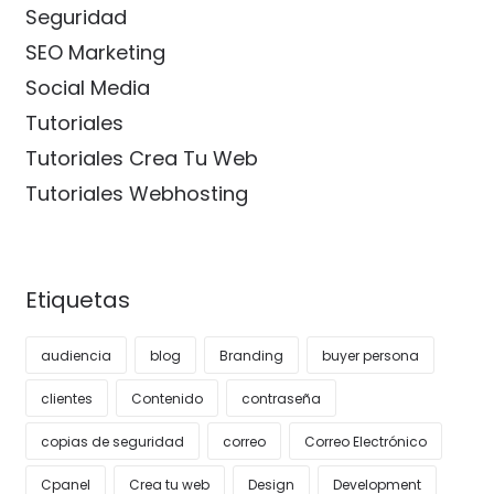
Seguridad
SEO Marketing
Social Media
Tutoriales
Tutoriales Crea Tu Web
Tutoriales Webhosting
Etiquetas
audiencia
blog
Branding
buyer persona
clientes
Contenido
contraseña
copias de seguridad
correo
Correo Electrónico
Cpanel
Crea tu web
Design
Development