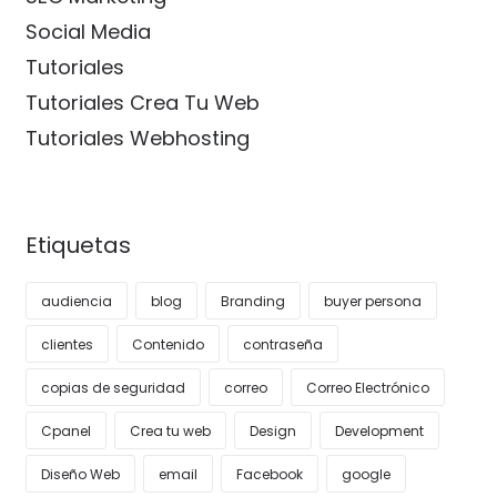
Social Media
Tutoriales
Tutoriales Crea Tu Web
Tutoriales Webhosting
Etiquetas
audiencia
blog
Branding
buyer persona
clientes
Contenido
contraseña
copias de seguridad
correo
Correo Electrónico
Cpanel
Crea tu web
Design
Development
Diseño Web
email
Facebook
google