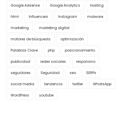
Google Adsense
Google Analytics
Hosting
html
Influencers
Instagram
malware
marketing
marketing digital
motores de búsqueda
optimización
Palabras Clave
php
posicionamiento
publicidad
redes sociales
responsivo
seguidores
Seguridad
seo
SERPs
social media
tendencia
twitter
WhatsApp
WordPress
youtube