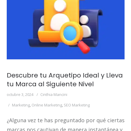
Descubre tu Arquetipo Ideal y Lleva
tu Marca al Siguiente Nivel
octubre 3, 2024
Cinthia Mancini
Marketing
,
Online Marketing
,
SEO Marketing
¿Alguna vez te has preguntado por qué ciertas
marcas nos cautivan de manera instantánea y