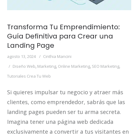
Transforma Tu Emprendimiento:
Guía Definitiva para Crear una
Landing Page
agosto 13, 2024
Cinthia Mancini
Diseño Web
,
Marketing
,
Online Marketing
,
SEO Marketing
,
Tutoriales Crea Tu Web
Si quieres impulsar tu negocio y atraer más
clientes, como emprendedor, sabrás que las
landing pages pueden ser tu arma secreta.
Imagina tener una página web dedicada
exclusivamente a convertir a tus visitantes en