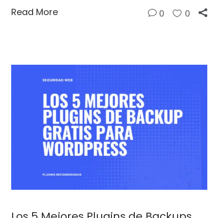
Read More
0
0
Los 5 Mejores Plugins de Backups