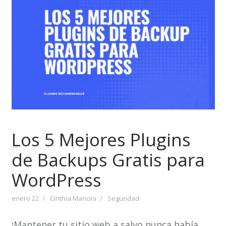
Los 5 Mejores Plugins
de Backups Gratis para
WordPress
enero 22
Cinthia Mancini
Seguridad
¡Mantener tu sitio web a salvo nunca había