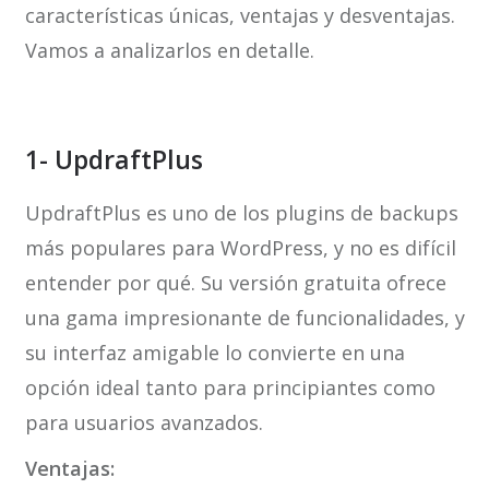
características únicas, ventajas y desventajas.
Vamos a analizarlos en detalle.
1- UpdraftPlus
UpdraftPlus es uno de los plugins de backups
más populares para WordPress, y no es difícil
entender por qué. Su versión gratuita ofrece
una gama impresionante de funcionalidades, y
su interfaz amigable lo convierte en una
opción ideal tanto para principiantes como
para usuarios avanzados.
Ventajas: