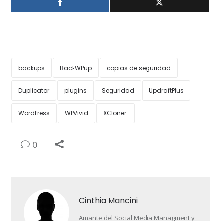
backups
BackWPup
copias de seguridad
Duplicator
plugins
Seguridad
UpdraftPlus
WordPress
WPVivid
XCloner.
0
Cinthia Mancini
Amante del Social Media Managment y