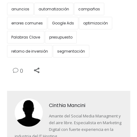
anuncios
automatización
campañas
errores comunes
Google Ads
optimización
Palabras Clave
presupuesto
retorno de inversión
segmentación
0
Cinthia Mancini
Amante del Social Media Managment y
del aire libre. Especialista en Marketing
Digital con fuerte experiencia en la
industria del IT Hosting.