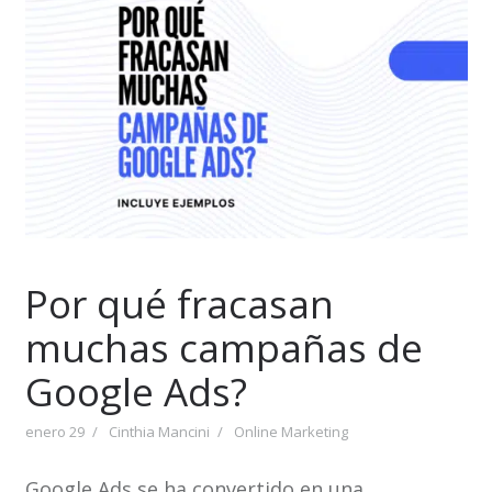
Por qué fracasan
muchas campañas de
Google Ads?
enero 29
Cinthia Mancini
Online Marketing
Google Ads se ha convertido en una