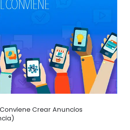
l Conviene Crear Anuncios
ncia)