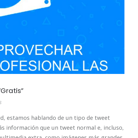
Gratis”
g
rd, estamos hablando de un tipo de tweet
s información que un tweet normal e, incluso,
multimedia extra, como imágenes más grandes,