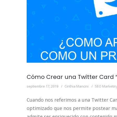
Cómo Crear una Twitter Card “
septiembre 17, 2019
Cinthia Mancini
SEO Marketin
Cuando nos referimos a una Twitter Ca
optimizado que nos permite postear má
admite ser enriquecido con contenido 