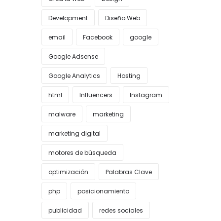
Development
Diseño Web
email
Facebook
google
Google Adsense
Google Analytics
Hosting
html
Influencers
Instagram
malware
marketing
marketing digital
motores de búsqueda
optimización
Palabras Clave
php
posicionamiento
publicidad
redes sociales