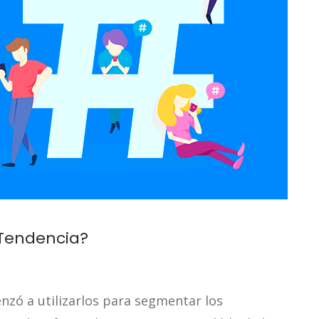
Tendencia?
zó a utilizarlos para segmentar los