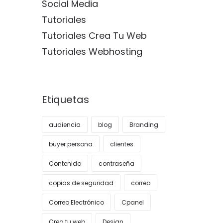
Social Media
Tutoriales
Tutoriales Crea Tu Web
Tutoriales Webhosting
Etiquetas
audiencia
blog
Branding
buyer persona
clientes
Contenido
contraseña
copias de seguridad
correo
Correo Electrónico
Cpanel
Crea tu web
Design