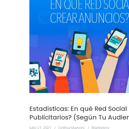
Estadísticas: En qué Red Socia
Publicitarios? (Según Tu Audie
julio 21, 2021
Cinthia Mancini
Marketing