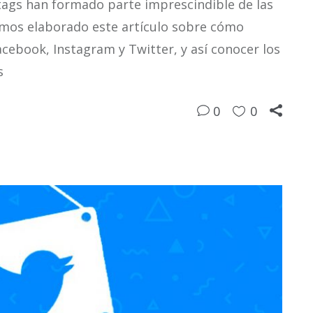
htags han formado parte imprescindible de las
hemos elaborado este artículo sobre cómo
cebook, Instagram y Twitter, y así conocer los
s
0
0