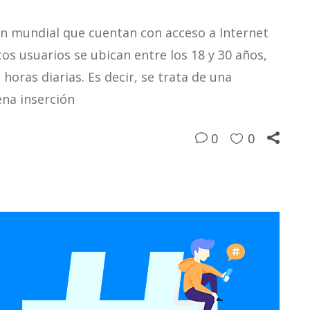
n mundial que cuentan con acceso a Internet
s usuarios se ubican entre los 18 y 30 años,
oras diarias. Es decir, se trata de una
ena inserción
0
0