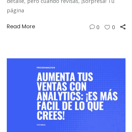
detalle, pero cuando revisas, ¡sorpresa! Tu
página
Read More
0
0