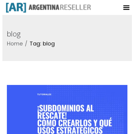
blog
Home
Tag: blog