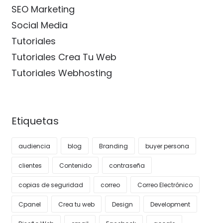
SEO Marketing
Social Media
Tutoriales
Tutoriales Crea Tu Web
Tutoriales Webhosting
Etiquetas
audiencia
blog
Branding
buyer persona
clientes
Contenido
contraseña
copias de seguridad
correo
Correo Electrónico
Cpanel
Crea tu web
Design
Development