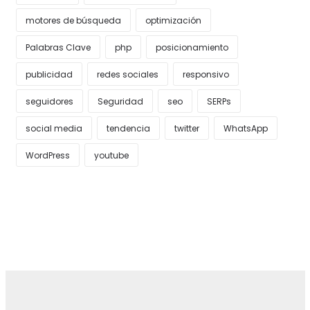
motores de búsqueda
optimización
Palabras Clave
php
posicionamiento
publicidad
redes sociales
responsivo
seguidores
Seguridad
seo
SERPs
social media
tendencia
twitter
WhatsApp
WordPress
youtube