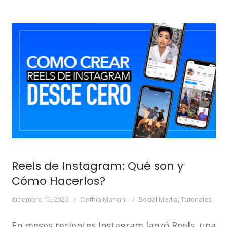
Reels de Instagram: Qué son y
Cómo Hacerlos?
diciembre 15, 2020
Cinthia Mancini
Social Media
,
Tutoriales
En meses recientes Instagram lanzó Reels, una