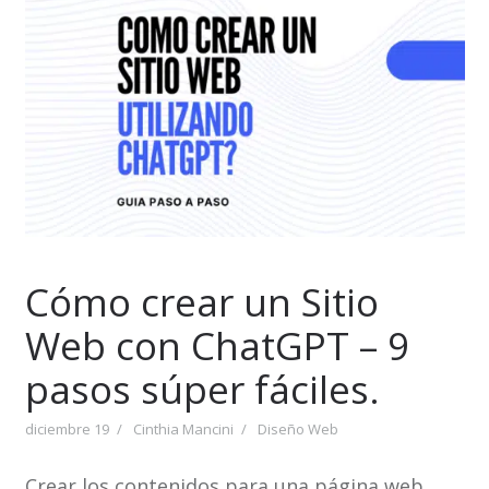
Cómo crear un Sitio
Web con ChatGPT – 9
pasos súper fáciles.
diciembre 19
Cinthia Mancini
Diseño Web
Crear los contenidos para una página web