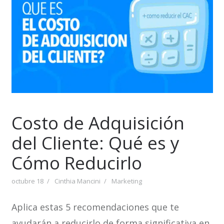
Costo de Adquisición
del Cliente: Qué es y
Cómo Reducirlo
octubre 18
Cinthia Mancini
Marketing
Aplica estas 5 recomendaciones que te
ayudarán a reducirlo de forma significativa en