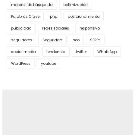
motores de búsqueda
optimización
Palabras Clave
php
posicionamiento
publicidad
redes sociales
responsivo
seguidores
Seguridad
seo
SERPs
social media
tendencia
twitter
WhatsApp
WordPress
youtube