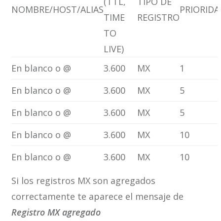
(TTL,
TIPO DE
NOMBRE/HOST/ALIAS
PRIORIDA
TIME
REGISTRO
TO
LIVE)
En blanco o @
3.600
MX
1
En blanco o @
3.600
MX
5
En blanco o @
3.600
MX
5
En blanco o @
3.600
MX
10
En blanco o @
3.600
MX
10
Si los registros MX son agregados
correctamente te aparece el mensaje de
Registro MX agregado