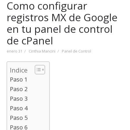
Como configurar
registros MX de Google
en tu panel de control
de cPanel
enero 31
Cinthia Mancini
Panel de Control
Indice
Paso 1
Paso 2
Paso 3
Paso 4
Paso 5
Paso 6