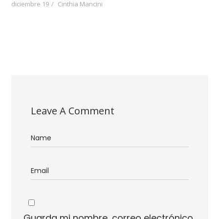
diciembre 19
Cinthia Mancini
Leave A Comment
Guarda mi nombre, correo electrónico