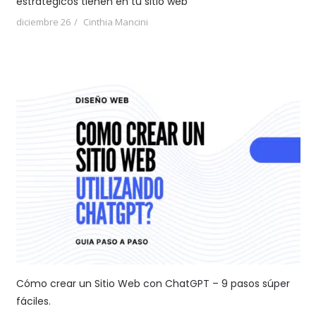
estratégicos tienen en tu sitio web
diciembre 26
Cinthia Mancini
Cómo crear un Sitio Web con ChatGPT – 9 pasos súper
fáciles.