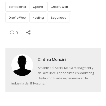
contraseña
Cpanel
Crea tu web
Diseño Web
Hosting
Seguridad
0
Cinthia Mancini
Amante del Social Media Managment y
del aire libre. Especialista en Marketing
Digital con fuerte experiencia en la
industria del IT Hosting.