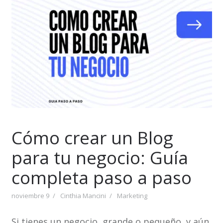
Cómo crear un Blog
para tu negocio: Guía
completa paso a paso
noviembre 9
Cinthia Mancini
Marketing
Si tienes un negocio, grande o pequeño, y aún