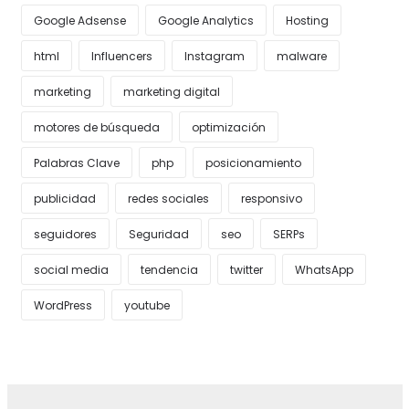
Google Adsense
Google Analytics
Hosting
html
Influencers
Instagram
malware
marketing
marketing digital
motores de búsqueda
optimización
Palabras Clave
php
posicionamiento
publicidad
redes sociales
responsivo
seguidores
Seguridad
seo
SERPs
social media
tendencia
twitter
WhatsApp
WordPress
youtube