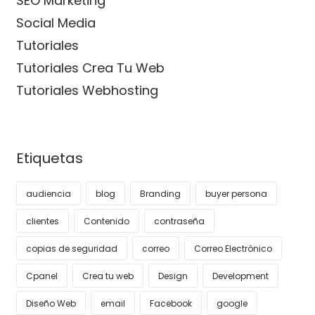
SEO Marketing
Social Media
Tutoriales
Tutoriales Crea Tu Web
Tutoriales Webhosting
Etiquetas
audiencia
blog
Branding
buyer persona
clientes
Contenido
contraseña
copias de seguridad
correo
Correo Electrónico
Cpanel
Crea tu web
Design
Development
Diseño Web
email
Facebook
google