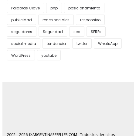
Palabras Clave
php
posicionamiento
publicidad
redes sociales
responsivo
seguidores
Seguridad
seo
SERPs
social media
tendencia
twitter
WhatsApp
WordPress
youtube
2002 – 2026 © ARGENTINARESELLER.COM - Todos los derechos