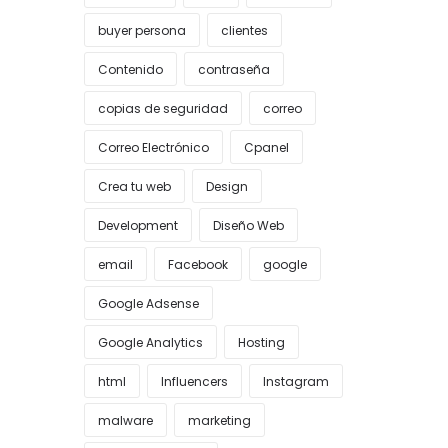
buyer persona
clientes
Contenido
contraseña
copias de seguridad
correo
Correo Electrónico
Cpanel
Crea tu web
Design
Development
Diseño Web
email
Facebook
google
Google Adsense
Google Analytics
Hosting
html
Influencers
Instagram
malware
marketing