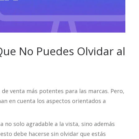
Que No Puedes Olvidar al
s de venta más potentes para las marcas. Pero,
man en cuenta los aspectos orientados a
ea no solo agradable a la vista, sino además
do esto debe hacerse sin olvidar que estás