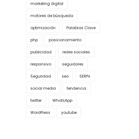
marketing digital
motores de búsqueda
optimización
Palabras Clave
php
posicionamiento
publicidad
redes sociales
responsivo
seguidores
Seguridad
seo
SERPs
social media
tendencia
twitter
WhatsApp
WordPress
youtube