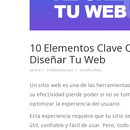
10 Elementos Clave 
Diseñar Tu Web
abril 4
Cinthia Mancini
Diseño Web
Un sitio web es una de las herramienta
su efectividad pierde poder si no se to
optimizar la experiencia del usuario.
Esta experiencia requiere que tu sitio s
útil, confiable y fácil de usar. Pero, to