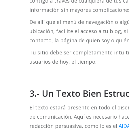
contigo a través de cualquiera de tus c
información sin mayores complicacione
De allí que el menú de navegación o alg
ubicación, facilite el acceso a tu blog, s
contacto, la página de quien soy o quié
Tu sitio debe ser completamente intuiti
usuarios de hoy, el tiempo.
3.- Un Texto Bien Estru
El texto estará presente en todo el dis
de comunicación. Aquí es necesario hac
redacción persuasiva, como lo es el
AIDA