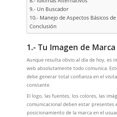
8.- Idiomas Alternativos
9.- Un Buscador
10.- Manejo de Aspectos Básicos de
Conclusión
1.- Tu Imagen de Marca
Aunque resulta obvio al día de hoy, es 
web absolutamente todo comunica. Este
debe generar total confianza en el visi
constante.
El logo, las fuentes, los colores, las imá
comunicacional deben estar presentes e
posicionamiento de la marca en el usu