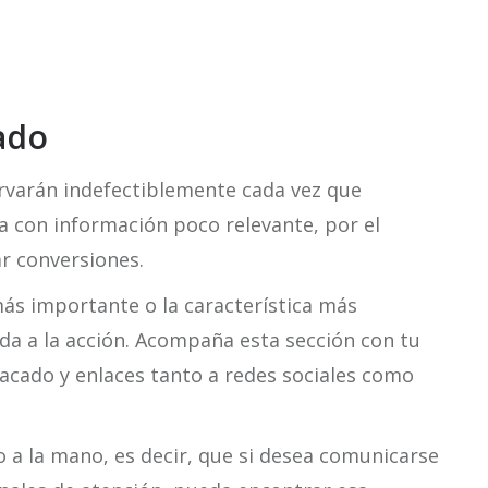
ado
ervarán indefectiblemente cada vez que
a con información poco relevante, por el
ar conversiones.
ás importante o la característica más
da a la acción. Acompaña esta sección con tu
acado y enlaces tanto a redes sociales como
 a la mano, es decir, que si desea comunicarse