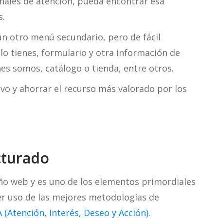
anales de atención, pueda encontrar esa
s.
ún otro menú secundario, pero de fácil
i lo tienes, formulario y otra información de
nes somos, catálogo o tienda, entre otros.
vo y ahorrar el recurso más valorado por los
cturado
eño web y es uno de los elementos primordiales
er uso de las mejores metodologías de
 (Atención, Interés, Deseo y Acción)
.