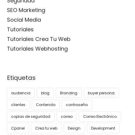
Seguridad
SEO Marketing
Social Media
Tutoriales
Tutoriales Crea Tu Web
Tutoriales Webhosting
Etiquetas
audiencia
blog
Branding
buyer persona
clientes
Contenido
contraseña
copias de seguridad
correo
Correo Electrónico
Cpanel
Crea tu web
Design
Development