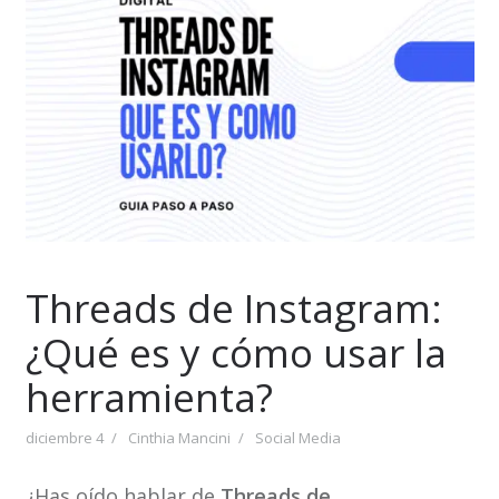
Threads de Instagram:
¿Qué es y cómo usar la
herramienta?
diciembre 4
Cinthia Mancini
Social Media
¿Has oído hablar de
Threads de