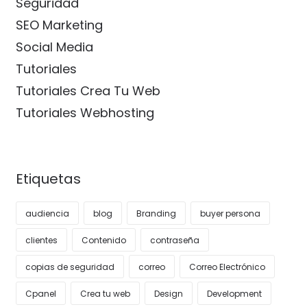
Seguridad
SEO Marketing
Social Media
Tutoriales
Tutoriales Crea Tu Web
Tutoriales Webhosting
Etiquetas
audiencia
blog
Branding
buyer persona
clientes
Contenido
contraseña
copias de seguridad
correo
Correo Electrónico
Cpanel
Crea tu web
Design
Development