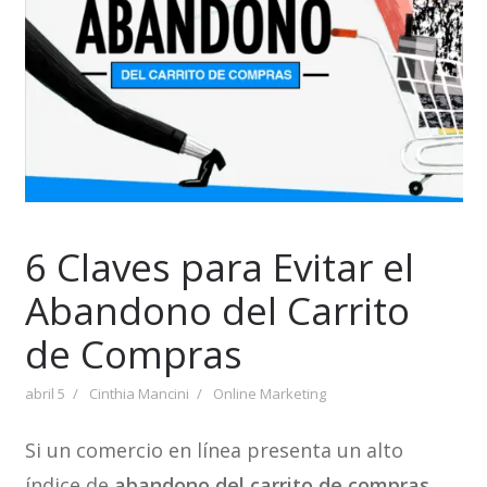
6 Claves para Evitar el
Abandono del Carrito
de Compras
abril 5
Cinthia Mancini
Online Marketing
Si un comercio en línea presenta un alto
índice de
abandono del carrito de compras
,