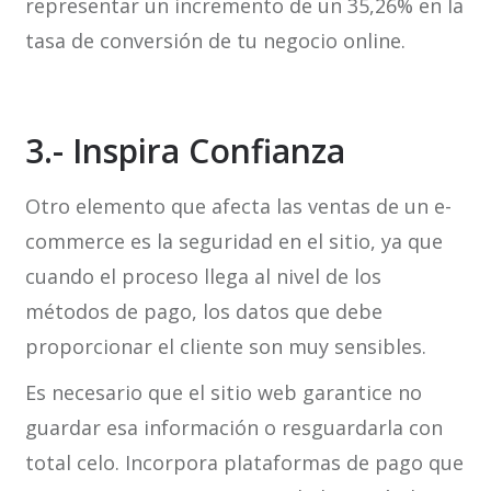
representar un incremento de un 35,26% en la
tasa de conversión de tu negocio online.
3.- Inspira Confianza
Otro elemento que afecta las ventas de un e-
commerce es la seguridad en el sitio, ya que
cuando el proceso llega al nivel de los
métodos de pago, los datos que debe
proporcionar el cliente son muy sensibles.
Es necesario que el sitio web garantice no
guardar esa información o resguardarla con
total celo. Incorpora plataformas de pago que