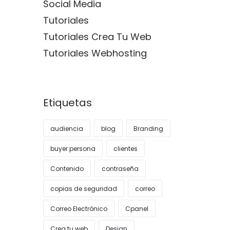
Social Media
Tutoriales
Tutoriales Crea Tu Web
Tutoriales Webhosting
Etiquetas
audiencia
blog
Branding
buyer persona
clientes
Contenido
contraseña
copias de seguridad
correo
Correo Electrónico
Cpanel
Crea tu web
Design