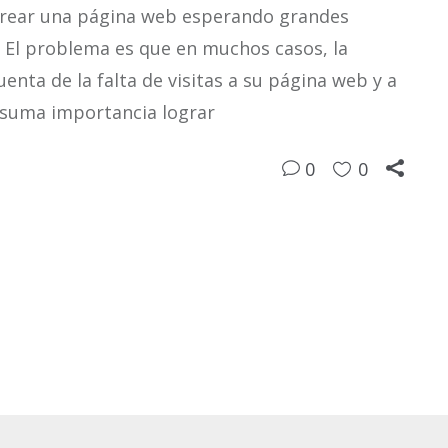
 crear una página web esperando grandes
. El problema es que en muchos casos, la
nta de la falta de visitas a su página web y a
e suma importancia lograr
0
0