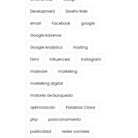
Development
Diseño Web
email
Facebook
google
Google Adsense
Google Analytics
Hosting
html
Influencers
Instagram
malware
marketing
marketing digital
motores de búsqueda
optimización
Palabras Clave
php
posicionamiento
publicidad
redes sociales