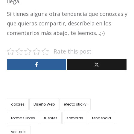
llega.
Si tienes alguna otra tendencia que conozcas y
que quieras compartir, descríbela en los
comentarios más abajo, te leemos…;-)
Rate this post
colores
Diseño Web
efecto sticky
formas libres
fuentes
sombras
tendencia
vectores