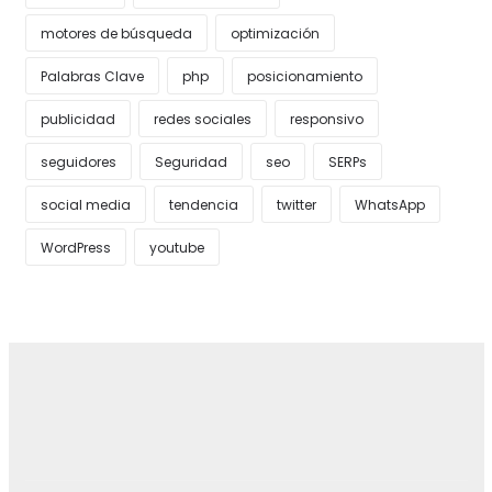
motores de búsqueda
optimización
Palabras Clave
php
posicionamiento
publicidad
redes sociales
responsivo
seguidores
Seguridad
seo
SERPs
social media
tendencia
twitter
WhatsApp
WordPress
youtube