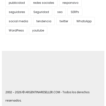
publicidad
redes sociales
responsivo
seguidores
Seguridad
seo
SERPs
social media
tendencia
twitter
WhatsApp
WordPress
youtube
2002 – 2026 © ARGENTINARESELLER.COM - Todos los derechos
reservados.