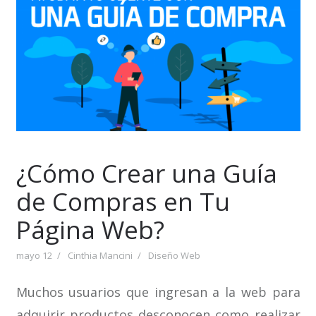
¿Cómo Crear una Guía
de Compras en Tu
Página Web?
mayo 12
Cinthia Mancini
Diseño Web
Muchos usuarios que ingresan a la web para
adquirir productos desconocen como realizar