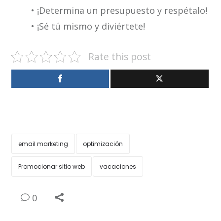
• ¡Determina un presupuesto y respétalo!
• ¡Sé tú mismo y diviértete!
Rate this post
email marketing
optimización
Promocionar sitio web
vacaciones
0