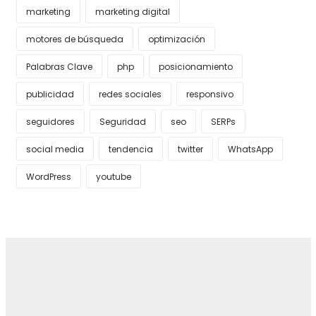
marketing
marketing digital
motores de búsqueda
optimización
Palabras Clave
php
posicionamiento
publicidad
redes sociales
responsivo
seguidores
Seguridad
seo
SERPs
social media
tendencia
twitter
WhatsApp
WordPress
youtube