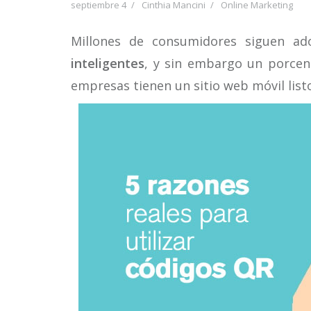
septiembre 4
Cinthia Mancini
Online Marketing
Millones de consumidores siguen ad
inteligentes
, y sin embargo un porce
empresas tienen un sitio web móvil lis