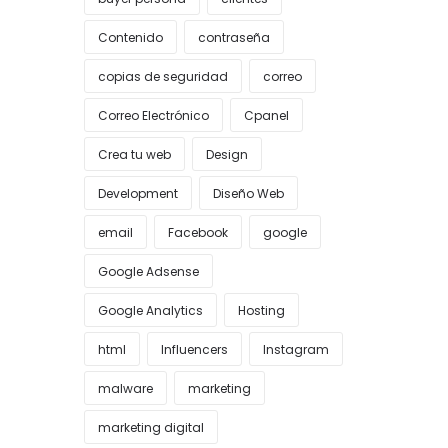
Contenido
contraseña
copias de seguridad
correo
Correo Electrónico
Cpanel
Crea tu web
Design
Development
Diseño Web
email
Facebook
google
Google Adsense
Google Analytics
Hosting
html
Influencers
Instagram
malware
marketing
marketing digital