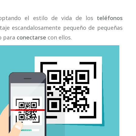
optando el estilo de vida de los
teléfonos
ntaje escandalosamente pequeño de pequeñas
to para
conectarse
con ellos.