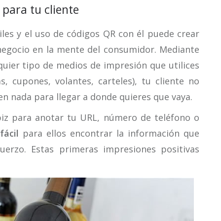
 para tu cliente
les y el uso de códigos QR con él puede crear
egocio en la mente del consumidor. Mediante
quier tipo de medios de impresión que utilices
as, cupones, volantes, carteles), tu cliente no
en nada para llegar a donde quieres que vaya.
piz para anotar tu URL, número de teléfono o
fácil
para ellos encontrar la información que
fuerzo. Estas primeras impresiones positivas