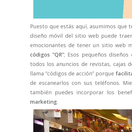
Puesto que estás aquí, asumimos que t
diseño móvil del sitio web puede trae
emocionantes de tener un sitio web m
códigos “QR”
; Esos pequeños diseños 
todos los anuncios de revistas, cajas d
llama “códigos de acción” porque
facili
de escanearlos con sus teléfonos. Mie
también puedes incorporar los benef
marketing
.