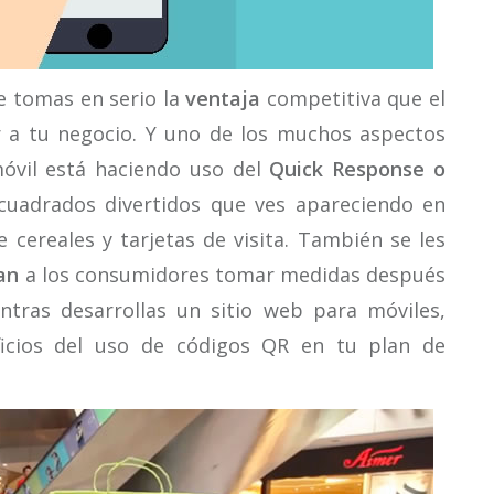
e tomas en serio la
ventaja
competitiva que el
r a tu negocio. Y uno de los muchos aspectos
óvil está haciendo uso del
Quick Response o
cuadrados divertidos que ves apareciendo en
e cereales y tarjetas de visita. También se les
tan
a los consumidores tomar medidas después
ntras desarrollas un sitio web para móviles,
icios del uso de códigos QR en tu plan de