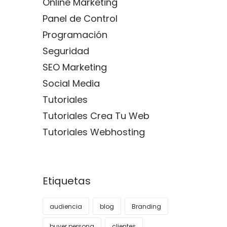
Online Marketing
Panel de Control
Programación
Seguridad
SEO Marketing
Social Media
Tutoriales
Tutoriales Crea Tu Web
Tutoriales Webhosting
Etiquetas
audiencia
blog
Branding
buyer persona
clientes