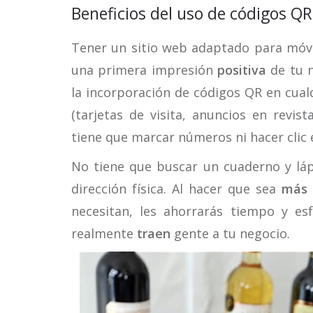
Beneficios del uso de códigos QR
Tener un sitio web adaptado para móvi
una primera impresión
positiva
de tu n
la incorporación de códigos QR en cual
(tarjetas de visita, anuncios en revist
tiene que marcar números ni hacer clic 
No tiene que buscar un cuaderno y lá
dirección física. Al hacer que sea
más 
necesitan, les ahorrarás tiempo y es
realmente
traen
gente a tu negocio.