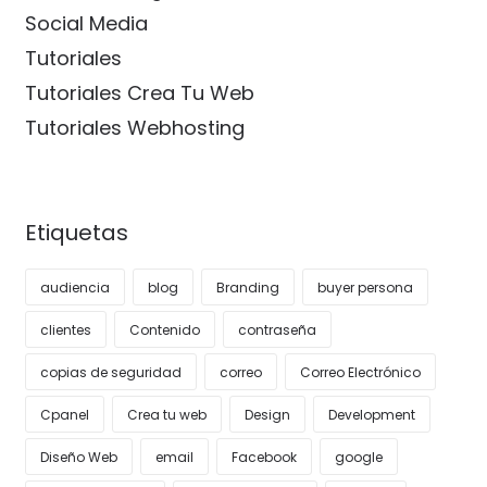
Social Media
Tutoriales
Tutoriales Crea Tu Web
Tutoriales Webhosting
Etiquetas
audiencia
blog
Branding
buyer persona
clientes
Contenido
contraseña
copias de seguridad
correo
Correo Electrónico
Cpanel
Crea tu web
Design
Development
Diseño Web
email
Facebook
google