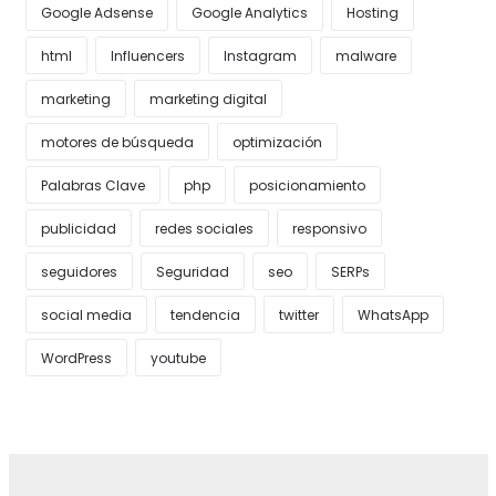
Google Adsense
Google Analytics
Hosting
html
Influencers
Instagram
malware
marketing
marketing digital
motores de búsqueda
optimización
Palabras Clave
php
posicionamiento
publicidad
redes sociales
responsivo
seguidores
Seguridad
seo
SERPs
social media
tendencia
twitter
WhatsApp
WordPress
youtube