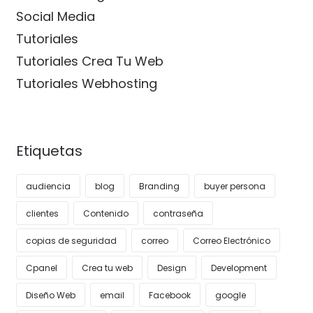
Social Media
Tutoriales
Tutoriales Crea Tu Web
Tutoriales Webhosting
Etiquetas
audiencia
blog
Branding
buyer persona
clientes
Contenido
contraseña
copias de seguridad
correo
Correo Electrónico
Cpanel
Crea tu web
Design
Development
Diseño Web
email
Facebook
google