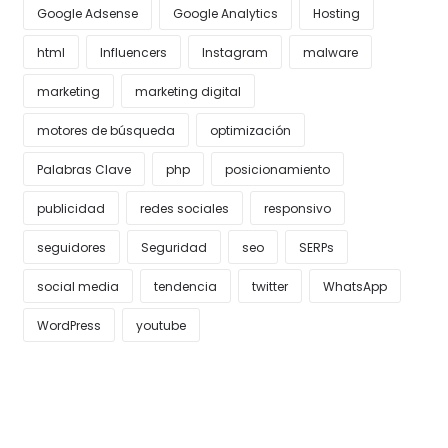
Google Adsense
Google Analytics
Hosting
html
Influencers
Instagram
malware
marketing
marketing digital
motores de búsqueda
optimización
Palabras Clave
php
posicionamiento
publicidad
redes sociales
responsivo
seguidores
Seguridad
seo
SERPs
social media
tendencia
twitter
WhatsApp
WordPress
youtube