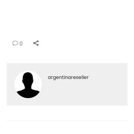
0
argentinareseller