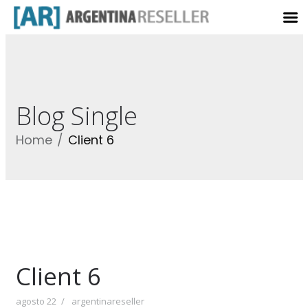
Blog Single
Home
Client 6
Client 6
agosto 22
argentinareseller