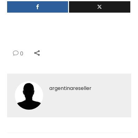
0
argentinareseller