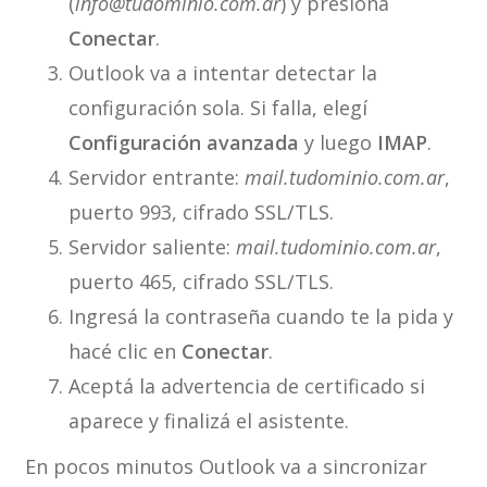
(
info@tudominio.com.ar
) y presioná
Conectar
.
Outlook va a intentar detectar la
configuración sola. Si falla, elegí
Configuración avanzada
y luego
IMAP
.
Servidor entrante:
mail.tudominio.com.ar
,
puerto 993, cifrado SSL/TLS.
Servidor saliente:
mail.tudominio.com.ar
,
puerto 465, cifrado SSL/TLS.
Ingresá la contraseña cuando te la pida y
hacé clic en
Conectar
.
Aceptá la advertencia de certificado si
aparece y finalizá el asistente.
En pocos minutos Outlook va a sincronizar