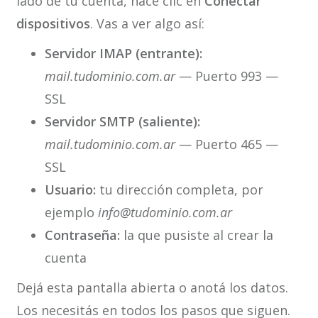
lado de tu cuenta, hacé clic en
Conectar
dispositivos
. Vas a ver algo así:
Servidor IMAP (entrante):
mail.tudominio.com.ar
— Puerto 993 —
SSL
Servidor SMTP (saliente):
mail.tudominio.com.ar
— Puerto 465 —
SSL
Usuario:
tu dirección completa, por
ejemplo
info@tudominio.com.ar
Contraseña:
la que pusiste al crear la
cuenta
Dejá esta pantalla abierta o anotá los datos.
Los necesitás en todos los pasos que siguen.