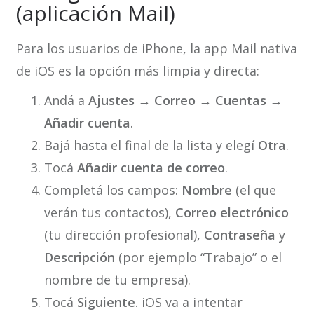
(aplicación Mail)
Para los usuarios de iPhone, la app Mail nativa
de iOS es la opción más limpia y directa:
Andá a
Ajustes → Correo → Cuentas →
Añadir cuenta
.
Bajá hasta el final de la lista y elegí
Otra
.
Tocá
Añadir cuenta de correo
.
Completá los campos:
Nombre
(el que
verán tus contactos),
Correo electrónico
(tu dirección profesional),
Contraseña
y
Descripción
(por ejemplo “Trabajo” o el
nombre de tu empresa).
Tocá
Siguiente
. iOS va a intentar