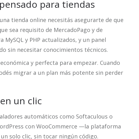
g pensado para tiendas
 una tienda online necesitás asegurarte de que
, que sea requisito de MercadoPago y de
ra MySQL y PHP actualizados, y un panel
do sin necesitar conocimientos técnicos.
s económica y perfecta para empezar. Cuando
podés migrar a un plan más potente sin perder
 en un clic
staladores automáticos como Softaculous o
r WordPress con WooCommerce —la plataforma
 solo clic, sin tocar ningún código.