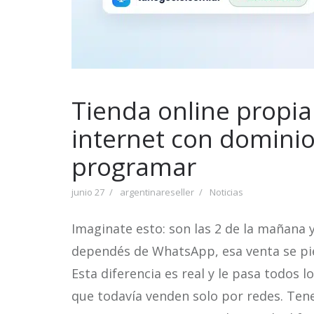
Tienda online propi
internet con dominio
programar
junio 27
argentinareseller
Noticias
Imaginate esto: son las 2 de la mañana 
dependés de WhatsApp, esa venta se pier
Esta diferencia es real y le pasa todos
que todavía venden solo por redes. Ten