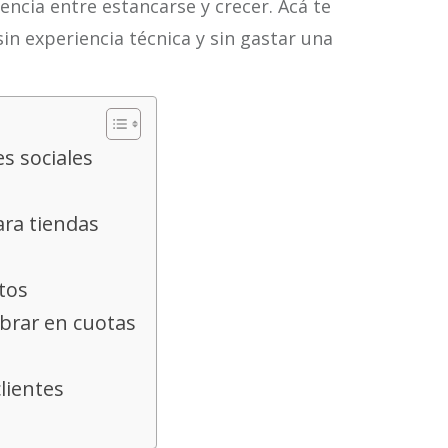
rencia entre estancarse y crecer. Acá te
n experiencia técnica y sin gastar una
s sociales
ara tiendas
tos
brar en cuotas
lientes