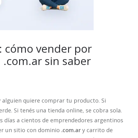
a: cómo vender por
 .com.ar sin saber
y alguien quiere comprar tu producto. Si
de. Si tenés una tienda online, se cobra sola.
 los días a cientos de emprendedores argentinos
er un sitio con dominio
.com.ar
y carrito de