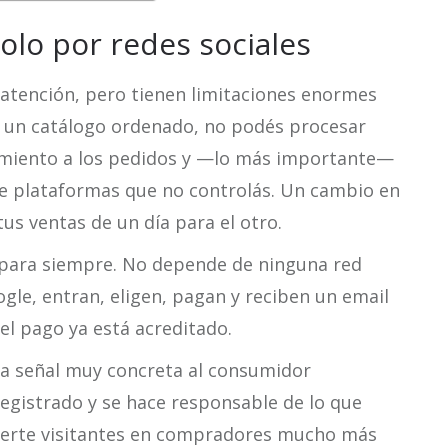
olo por redes sociales
 atención, pero tienen limitaciones enormes
 un catálogo ordenado, no podés procesar
imiento a los pedidos y —lo más importante—
e plataformas que no controlás. Un cambio en
s ventas de un día para el otro.
 para siempre. No depende de ninguna red
ogle, entran, eligen, pagan y reciben un email
el pago ya está acreditado.
a señal muy concreta al consumidor
registrado y se hace responsable de lo que
vierte visitantes en compradores mucho más