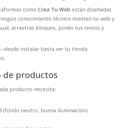
lataformas como
Crea Tu Web
están diseñadas
 ningún conocimiento técnico monten su web y
isual, arrastrás bloques, ponés tus textos y
—desde instalar hasta ver tu tienda
os.
o de productos
Cada producto necesita:
d (fondo neutro, buena iluminación)