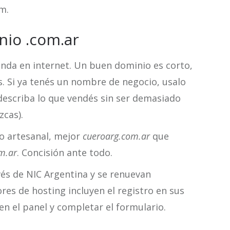
m.
nio .com.ar
enda en internet. Un buen dominio es corto,
s. Si ya tenés un nombre de negocio, usalo
describa lo que vendés sin ser demasiado
zcas).
ro artesanal, mejor
cueroarg.com.ar
que
m.ar
. Concisión ante todo.
vés de NIC Argentina y se renuevan
es de hosting incluyen el registro en sus
en el panel y completar el formulario.