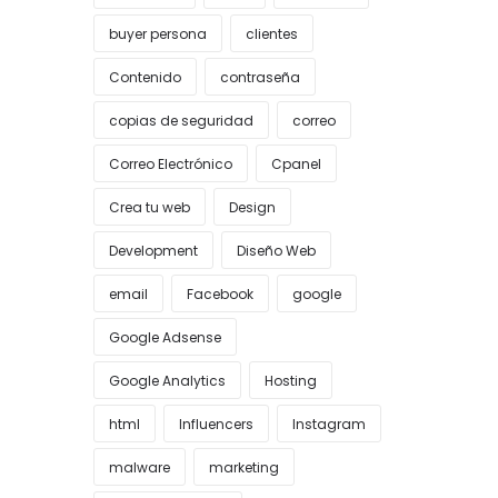
buyer persona
clientes
Contenido
contraseña
copias de seguridad
correo
Correo Electrónico
Cpanel
Crea tu web
Design
Development
Diseño Web
email
Facebook
google
Google Adsense
Google Analytics
Hosting
html
Influencers
Instagram
malware
marketing