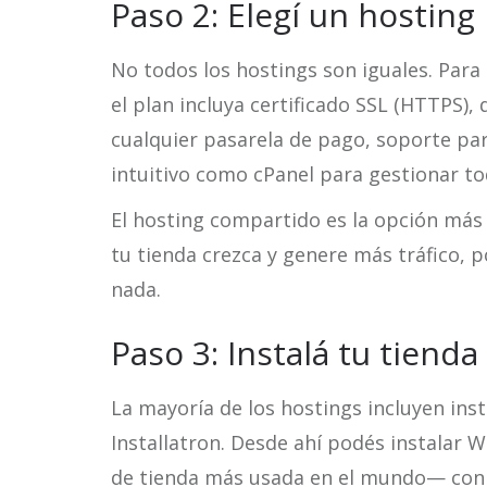
Paso 2: Elegí un hostin
No todos los hostings son iguales. Para
el plan incluya certificado SSL (HTTPS)
cualquier pasarela de pago, soporte pa
intuitivo como cPanel para gestionar to
El hosting compartido es la opción má
tu tienda crezca y genere más tráfico, 
nada.
Paso 3: Instalá tu tienda
La mayoría de los hostings incluyen in
Installatron. Desde ahí podés instala
de tienda más usada en el mundo— con un