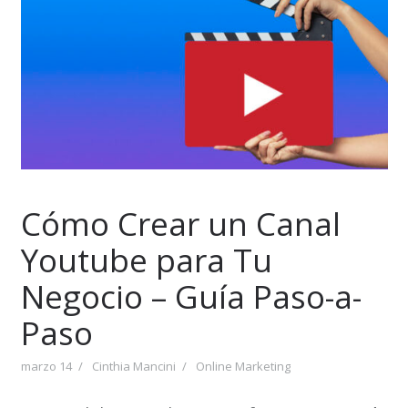
Cómo Crear un Canal
Youtube para Tu
Negocio – Guía Paso-a-
Paso
marzo 14
Cinthia Mancini
Online Marketing