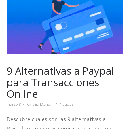
9 Alternativas a Paypal
para Transacciones
Online
marzo 8
Cinthia Mancini
Noticias
Descubre cuáles son las 9 alternativas a
Paypal con menores comisiones y que son