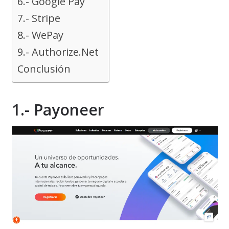
6.- Google Pay
7.- Stripe
8.- WePay
9.- Authorize.Net
Conclusión
1.- Payoneer