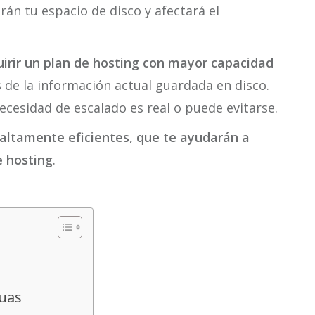
án tu espacio de disco y afectará el
irir un plan de hosting con mayor capacidad
is de la información actual guardada en disco.
ecesidad de escalado es real o puede evitarse.
 altamente eficientes, que te ayudarán a
e hosting
.
guas