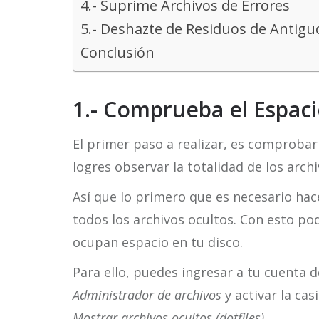
4.- Suprime Archivos de Errores
5.- Deshazte de Residuos de Antig
Conclusión
1.- Comprueba el Espaci
El primer paso a realizar, es comprobar
logres observar la totalidad de los archi
Así que lo primero que es necesario hac
todos los archivos ocultos. Con esto p
ocupan espacio en tu disco.
Para ello, puedes ingresar a tu cuenta d
Administrador de archivos
y activar la cas
Mostrar archivos ocultos
(dotfiles)
.