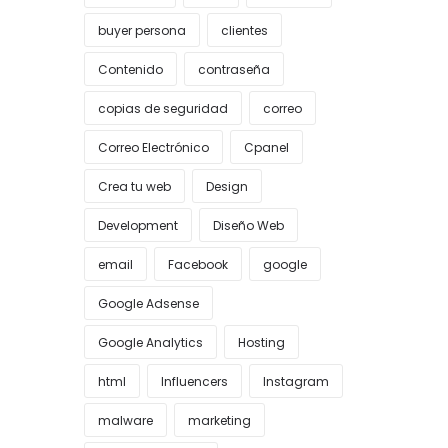
buyer persona
clientes
Contenido
contraseña
copias de seguridad
correo
Correo Electrónico
Cpanel
Crea tu web
Design
Development
Diseño Web
email
Facebook
google
Google Adsense
Google Analytics
Hosting
html
Influencers
Instagram
malware
marketing