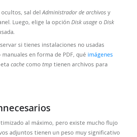
ocultos, sal del
Administrador de archivos
y
nel. Luego, elige la opción
Disk usage
o
Disk
usada
.
servar si tienes instalaciones no usadas
 o manuales en forma de PDF, qué
imágenes
rpeta
cache
como
tmp
tienen archivos para
Innecesarios
ptimizado al máximo, pero existe mucho flujo
ivos adjuntos tienen un peso muy significativo