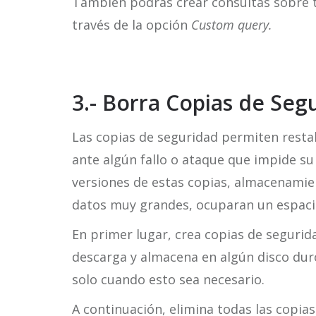
También podrás crear consultas sobre t
través de la opción
Custom query.
3.- Borra Copias de Seg
Las copias de seguridad permiten restab
ante algún fallo o ataque que impide su
versiones de estas copias, almacenamie
datos muy grandes, ocuparan un espacio 
En primer lugar, crea copias de segurid
descarga y almacena en algún disco dur
solo cuando esto sea necesario.
A continuación, elimina todas las copias