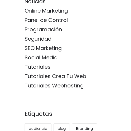
Noticias
Online Marketing
Panel de Control
Programación
Seguridad
SEO Marketing
Social Media
Tutoriales
Tutoriales Crea Tu Web
Tutoriales Webhosting
Etiquetas
audiencia
blog
Branding