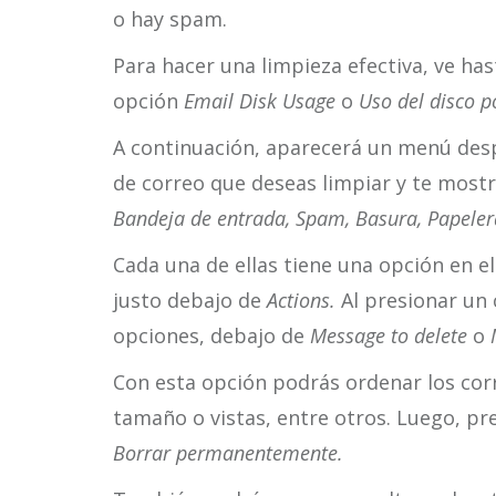
o hay spam.
Para hacer una limpieza efectiva, ve has
opción
Email Disk Usage
o
Uso del disco p
A continuación, aparecerá un menú desp
de correo que deseas limpiar y te most
Bandeja de entrada, Spam, Basura, Papeler
Cada una de ellas tiene una opción en e
justo debajo de
Actions.
Al presionar un c
opciones, debajo de
Message to delete
o
Con esta opción podrás ordenar los cor
tamaño o vistas, entre otros. Luego, pre
Borrar permanentemente.