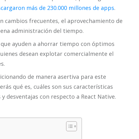
scargaron más de 230.000 millones de apps
.
ren cambios frecuentes, el aprovechamiento de
ena administración del tiempo.
o que ayuden a ahorrar tiempo con óptimos
 quienes desean explotar comercialmente el
s.
sicionando de manera asertiva para este
erás qué es, cuáles son sus características
 y desventajas con respecto a React Native.