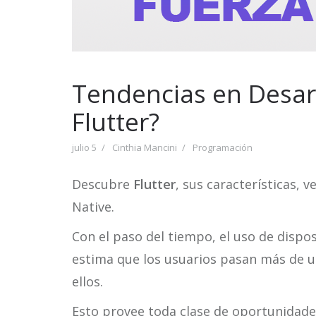
Tendencias en Desar
Flutter?
julio 5
Cinthia Mancini
Programación
Descubre
Flutter
, sus características,
Native.
Con el paso del tiempo, el uso de dispos
estima que los usuarios pasan más de un
ellos.
Esto provee toda clase de oportunidade