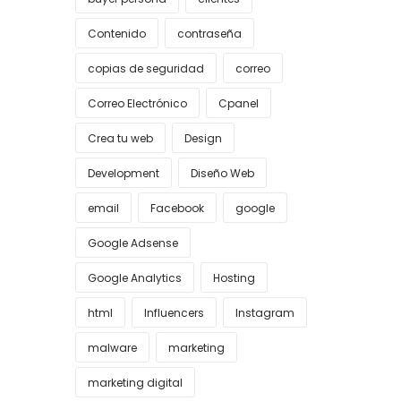
Contenido
contraseña
copias de seguridad
correo
Correo Electrónico
Cpanel
Crea tu web
Design
Development
Diseño Web
email
Facebook
google
Google Adsense
Google Analytics
Hosting
html
Influencers
Instagram
malware
marketing
marketing digital