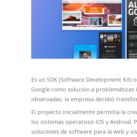
Es un SDK (Software Development Kit) o 
Google como solución a problemáticas in
observadas, la empresa decidió transfor
El proyecto inicialmente permitía la cr
los sistemas operativos iOS y Android. P
soluciones de software para la web y s