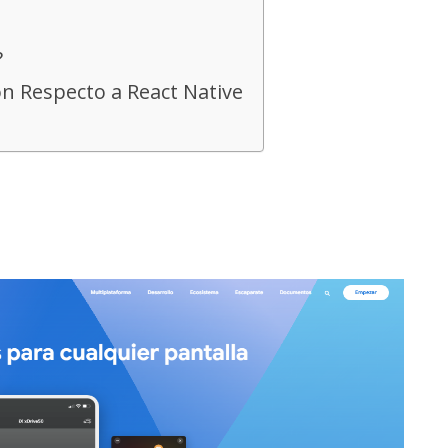
?
on Respecto a React Native