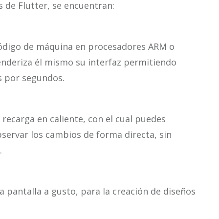
s de Flutter, se encuentran:
código de máquina en procesadores ARM o
renderiza él mismo su interfaz permitiendo
s por segundos.
 recarga en caliente, con el cual puedes
bservar los cambios de forma directa, sin
.
a pantalla a gusto, para la creación de diseños