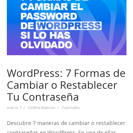
WordPress: 7 Formas de
Cambiar o Restablecer
Tu Contraseña
marzo 7
Cinthia Mancini
Tutoriales
Descubre 7 maneras de cambiar o restablecer
contraseñas en WordPress. En una de ellas