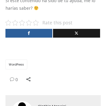
Si éste contenido ha sido de tu ayuda, me lo
harías saber?
Rate this post
WordPress
0