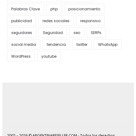
Palabras Clave
php
posicionamiento
publicidad
redes sociales
responsivo
seguidores
Seguridad
seo
SERPs
social media
tendencia
twitter
WhatsApp
WordPress
youtube
2002 – 2026 © ARGENTINARESELLER.COM - Todos los derechos