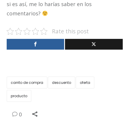
si es así, me lo harías saber en los
comentarios?
Rate this post
carrito de compra
descuento
oferta
producto
0