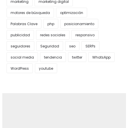
marketing
marketing digital
motores de búsqueda
optimización
Palabras Clave
php
posicionamiento
publicidad
redes sociales
responsivo
seguidores
Seguridad
seo
SERPs
social media
tendencia
twitter
WhatsApp
WordPress
youtube