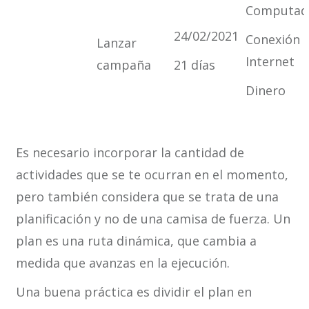
Computad
24/02/2021
Conexión 
Lanzar
Internet
campaña
21 días
Dinero
Es necesario incorporar la cantidad de
actividades que se te ocurran en el momento,
pero también considera que se trata de una
planificación y no de una camisa de fuerza. Un
plan es una ruta dinámica, que cambia a
medida que avanzas en la ejecución.
Una buena práctica es dividir el plan en