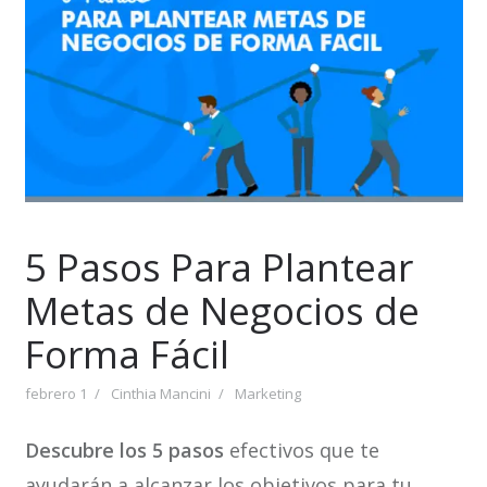
5 Pasos Para Plantear
Metas de Negocios de
Forma Fácil
febrero 1
Cinthia Mancini
Marketing
Descubre los 5 pasos
efectivos que te
ayudarán a alcanzar los objetivos para tu