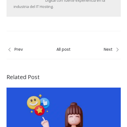
Digital con fuerte experiencia en la
industria del IT Hosting.
Prev
All post
Next
Related Post