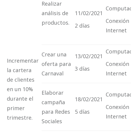
Realizar
Computad
análisis de
11/02/2021
Conexión 
productos.
2 días
Internet
Computad
Crear una
13/02/2021
Incrementar
oferta para
Conexión 
3 días
la cartera
Carnaval
Internet
de clientes
en un 10%
Elaborar
Computad
durante el
18/02/2021
campaña
Conexión 
primer
para Redes
5 días
Internet
trimestre.
Sociales