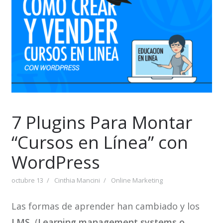
7 Plugins Para Montar
“Cursos en Línea” con
WordPress
octubre 13
Cinthia Mancini
Online Marketing
Las formas de aprender han cambiado y los
LMS
, (
Learning management systems o