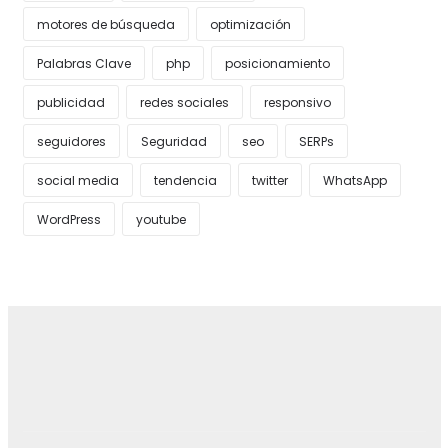
motores de búsqueda
optimización
Palabras Clave
php
posicionamiento
publicidad
redes sociales
responsivo
seguidores
Seguridad
seo
SERPs
social media
tendencia
twitter
WhatsApp
WordPress
youtube