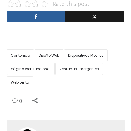
Rate this post
Contenido
Diseño Web
Dispositivos Móviles
página web funcional
Ventanas Emergentes
Web Lenta
0