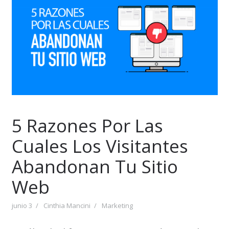
5 Razones Por Las
Cuales Los Visitantes
Abandonan Tu Sitio
Web
junio 3
Cinthia Mancini
Marketing