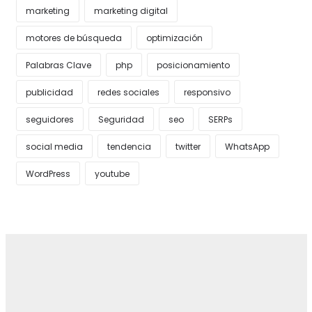
marketing
marketing digital
motores de búsqueda
optimización
Palabras Clave
php
posicionamiento
publicidad
redes sociales
responsivo
seguidores
Seguridad
seo
SERPs
social media
tendencia
twitter
WhatsApp
WordPress
youtube