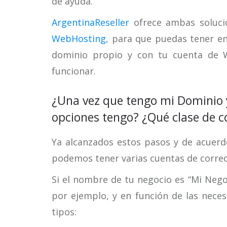
de ayuda.
ArgentinaReseller
ofrece ambas soluci
WebHosting
, para que puedas tener en
dominio propio y con tu cuenta de W
funcionar.
¿Una vez que tengo mi Dominio y
opciones tengo? ¿Qué clase de c
Ya alcanzados estos pasos y de acuerdo
podemos tener varias cuentas de correo
Si el nombre de tu negocio es “Mi Neg
por ejemplo, y en función de las neces
tipos: