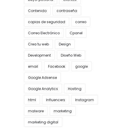
Contenido
contraseña
copias de seguridad
correo
Correo Electrónico
Cpanel
Crea tu web
Design
Development
Diseño Web
email
Facebook
google
Google Adsense
Google Analytics
Hosting
html
Influencers
Instagram
malware
marketing
marketing digital