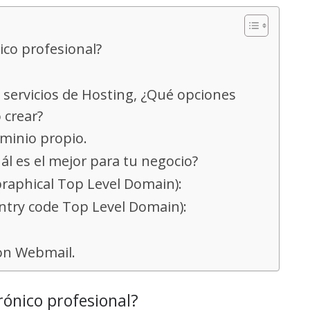
ico profesional?
 servicios de Hosting, ¿Qué opciones
 crear?
ominio propio.
ál es el mejor para tu negocio?
raphical Top Level Domain):
untry code Top Level Domain):
con Webmail.
rónico profesional?