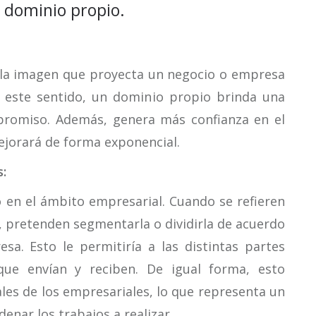
n dominio propio.
a la imagen que proyecta un negocio o empresa
 este sentido, un dominio propio brinda una
promiso. Además, genera más confianza en el
mejorará de forma exponencial.
:
 en el ámbito empresarial. Cuando se refieren
 pretenden segmentarla o dividirla de acuerdo
sa. Esto le permitiría a las distintas partes
que envían y reciben. De igual forma, esto
les de los empresariales, lo que representa un
nar los trabajos a realizar.