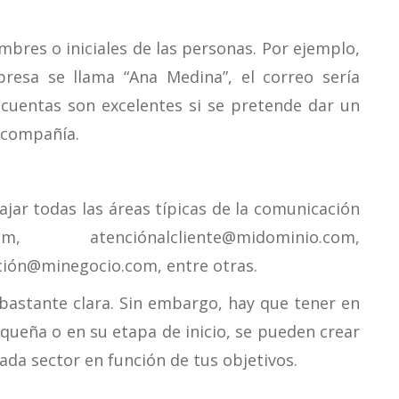
mbres o iniciales de las personas. Por ejemplo,
resa se llama “Ana Medina”, el correo sería
cuentas son excelentes si se pretende dar un
a compañía.
ajar todas las áreas típicas de la comunicación
om, atenciónalcliente@midominio.com,
ión@minegocio.com, entre otras.
bastante clara. Sin embargo, hay que tener en
ueña o en su etapa de inicio, se pueden crear
ada sector en función de tus objetivos.