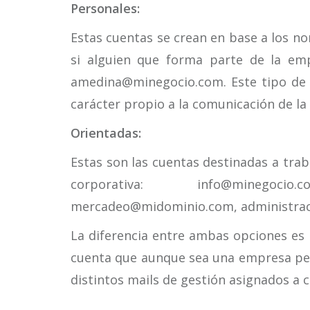
Personales:
Estas cuentas se crean en base a los no
si alguien que forma parte de la emp
amedina@minegocio.com. Este tipo de 
carácter propio a la comunicación de l
Orientadas:
Estas son las cuentas destinadas a trab
corporativa: info@minegocio.c
mercadeo@midominio.com, administrac
La diferencia entre ambas opciones es 
cuenta que aunque sea una empresa peq
distintos mails de gestión asignados a c