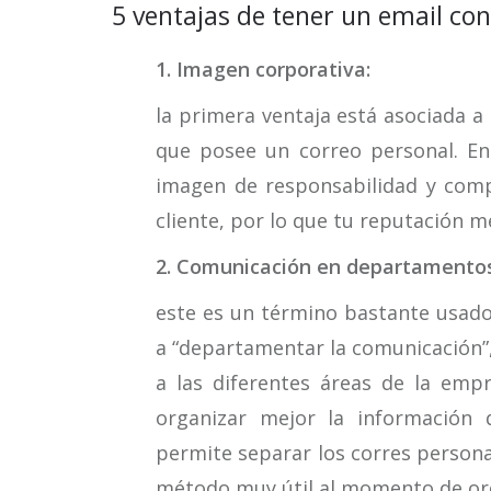
5 ventajas de tener un email co
1. Imagen corporativa:
la primera ventaja está asociada 
que posee un correo personal. En
imagen de responsabilidad y com
cliente, por lo que tu reputación 
2. Comunicación en departamentos
este es un término bastante usado
a “departamentar la comunicación”,
a las diferentes áreas de la empre
organizar mejor la información 
permite separar los corres persona
método muy útil al momento de orde