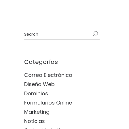
Categorías
Correo Electrónico
Diseño Web
Dominios
Formularios Online
Marketing
Noticias