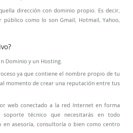
quella dirección con dominio propio. Es decir,
r público como lo son Gmail, Hotmail, Yahoo,
ivo?
 un Dominio y un Hosting.
proceso ya que contiene el nombre propio de tu
ia al momento de crear una reputación entre tus
idor web conectado a la red Internet en forma
 soporte técnico que necesitarás en todo
en asesoría, consultoría o bien como centro