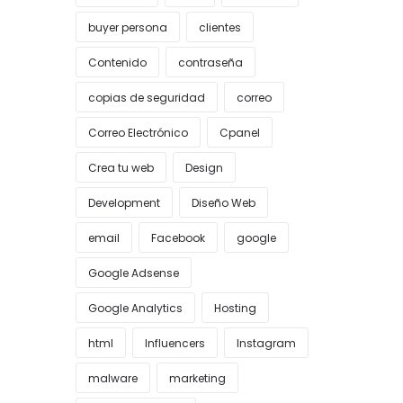
buyer persona
clientes
Contenido
contraseña
copias de seguridad
correo
Correo Electrónico
Cpanel
Crea tu web
Design
Development
Diseño Web
email
Facebook
google
Google Adsense
Google Analytics
Hosting
html
Influencers
Instagram
malware
marketing