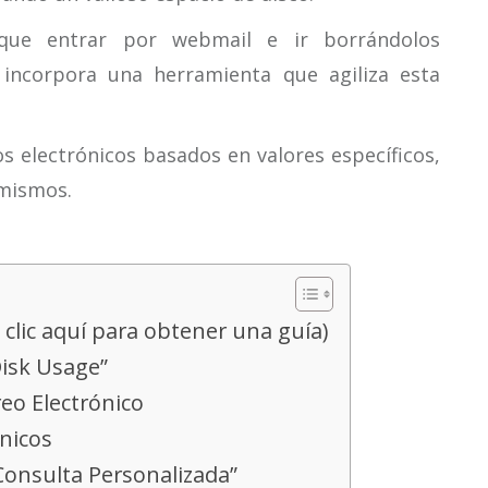
 que entrar por webmail e ir borrándolos
 incorpora una herramienta que agiliza esta
s electrónicos basados en valores específicos,
 mismos.
z clic aquí para obtener una guía)
Disk Usage”
reo Electrónico
ónicos
Consulta Personalizada”