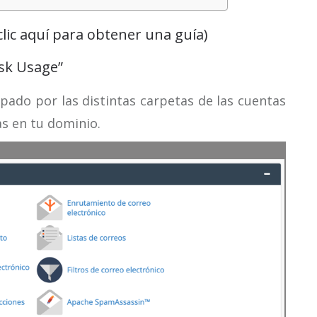
clic aquí para obtener una guía)
isk Usage”
pado por las distintas carpetas de las cuentas
as en tu dominio.