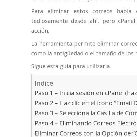
Para eliminar estos correos había
tediosamente desde ahí, pero cPanel
acción.
La herramienta permite eliminar correo
como la antigüedad o el tamaño de los
Sigue esta guía para utilizarla.
Indice
Paso 1 – Inicia sesión en cPanel (ha
Paso 2 – Haz clic en el ícono “Email 
Paso 3 – Selecciona la Casilla de Cor
Paso 4 – Eliminando Correos Electr
Eliminar Correos con la Opción de “