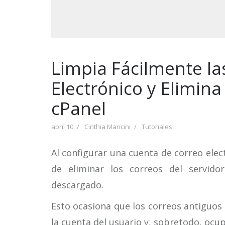
Limpia Fácilmente la
Electrónico y Elimin
cPanel
abril 10
Cinthia Mancini
Tutoriales
Al configurar una cuenta de correo ele
de eliminar los correos del servid
descargado.
Esto ocasiona que los correos antiguos 
la cuenta del usuario y, sobretodo, ocu