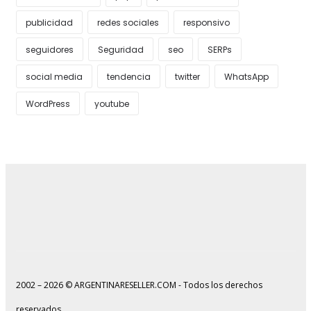
publicidad
redes sociales
responsivo
seguidores
Seguridad
seo
SERPs
social media
tendencia
twitter
WhatsApp
WordPress
youtube
2002 – 2026 © ARGENTINARESELLER.COM - Todos los derechos
reservados.