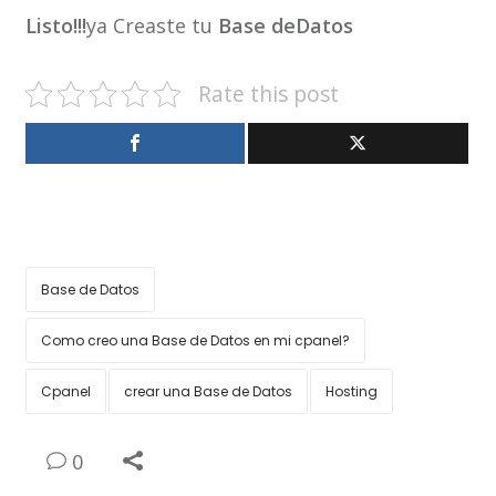
Listo!!!
ya Creaste tu
Base deDatos
Rate this post
Base de Datos
Como creo una Base de Datos en mi cpanel?
Cpanel
crear una Base de Datos
Hosting
0