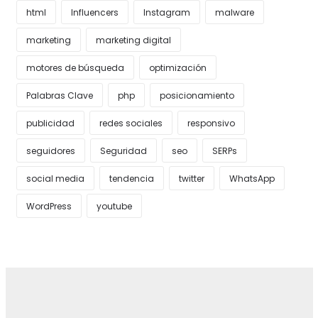
html
Influencers
Instagram
malware
marketing
marketing digital
motores de búsqueda
optimización
Palabras Clave
php
posicionamiento
publicidad
redes sociales
responsivo
seguidores
Seguridad
seo
SERPs
social media
tendencia
twitter
WhatsApp
WordPress
youtube