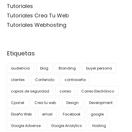
Tutoriales
Tutoriales Crea Tu Web
Tutoriales Webhosting
Etiquetas
audiencia
blog
Branding
buyer persona
clientes
Contenido
contraseña
copias de seguridad
correo
Correo Electrónico
Cpanel
Crea tu web
Design
Development
Diseño Web
email
Facebook
google
Google Adsense
Google Analytics
Hosting