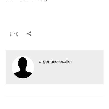
0
argentinareseller