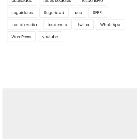
publicidad
redes sociales
responsivo
seguidores
Seguridad
seo
SERPs
social media
tendencia
twitter
WhatsApp
WordPress
youtube